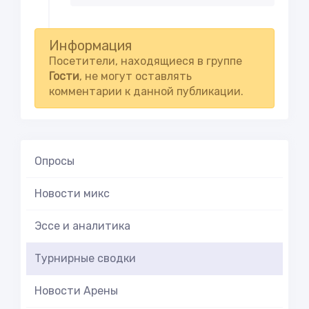
Информация
Посетители, находящиеся в группе
Гости
, не могут оставлять
комментарии к данной публикации.
Опросы
Новости микс
Эссе и аналитика
Турнирные сводки
Новости Арены